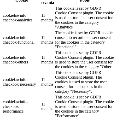
Cookie
Popis
trvania
This cookie is set by GDPR
Cookie Consent plugin. The cookie
cookielawinfo-
11
is used to store the user consent for
checbox-analytics
months
the cookies in the category
"Analytics".
The cookie is set by GDPR cookie
cookielawinfo-
11
consent to record the user consent
checbox-functional
months
for the cookies in the category
"Functional".
This cookie is set by GDPR
cookielawinfo-
11
Cookie Consent plugin. The cookie
checbox-others
months
is used to store the user consent for
the cookies in the category "Other.
This cookie is set by GDPR
Cookie Consent plugin. The
cookielawinfo-
11
cookies is used to store the user
checkbox-necessary
months
consent for the cookies in the
category "Necessary".
This cookie is set by GDPR
cookielawinfo-
Cookie Consent plugin. The cookie
11
checkbox-
is used to store the user consent for
months
performance
the cookies in the category
"Performance".