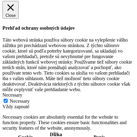
Close
Prehľad ochrany osobných údajov
Táto webová stránka používa súbory cookie na vylepšenie vášho
zážitku pri prechádzaní webovou stránkou. Z týchto súborov
cookie, ktoré sú podľa potreby kategorizované, sa ukladajú vo
vašom prehliadači, pretože sú nevyhnutné pre fungovanie
základných funkcií webovej stránky. Používame tiež súbory cookie
tretích strán, ktoré nám pomáhajú analyzovať a pochopiť, ako
používate tento web. Tieto cookies sa uložia vo vašom prehliadači
iba s vašim súhlasom. Máte tiež možnosť tieto súbory cookie
deaktivovať. Deaktivácia niektorých z týchto súborov cookie však
môže ovplyvniť vaše prehliadanie webu.
Necessary
Necessary
Vždy zapnuté
Necessary cookies are absolutely essential for the website to
function properly. These cookies ensure basic functionalities and
security features of the website, anonymously.
Dĺžka