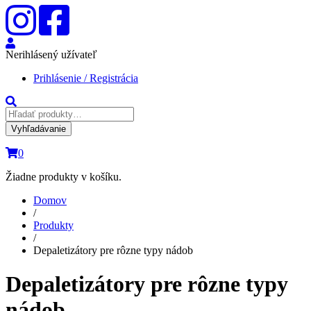
Nerihlásený užívateľ
Prihlásenie / Registrácia
Vyhľadávanie
0
Žiadne produkty v košíku.
Domov
/
Produkty
/
Depaletizátory pre rôzne typy nádob
Depaletizátory pre rôzne typy
nádob