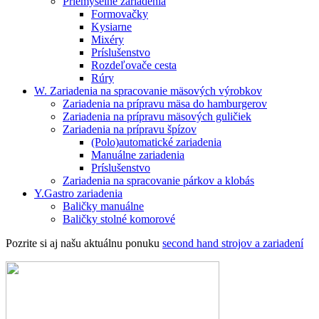
Priemyselné zariadenia
Formovačky
Kysiarne
Mixéry
Príslušenstvo
Rozdeľovače cesta
Rúry
W. Zariadenia na spracovanie mäsových výrobkov
Zariadenia na prípravu mäsa do hamburgerov
Zariadenia na prípravu mäsových guličiek
Zariadenia na prípravu špízov
(Polo)automatické zariadenia
Manuálne zariadenia
Príslušenstvo
Zariadenia na spracovanie párkov a klobás
Y.Gastro zariadenia
Baličky manuálne
Baličky stolné komorové
Pozrite si aj našu aktuálnu ponuku
second hand strojov a zariadení