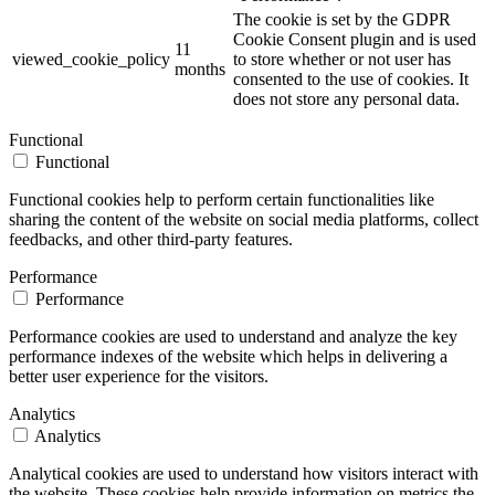
The cookie is set by the GDPR
Cookie Consent plugin and is used
11
viewed_cookie_policy
to store whether or not user has
months
consented to the use of cookies. It
does not store any personal data.
Functional
Functional
Functional cookies help to perform certain functionalities like
sharing the content of the website on social media platforms, collect
feedbacks, and other third-party features.
Performance
Performance
Performance cookies are used to understand and analyze the key
performance indexes of the website which helps in delivering a
better user experience for the visitors.
Analytics
Analytics
Analytical cookies are used to understand how visitors interact with
the website. These cookies help provide information on metrics the