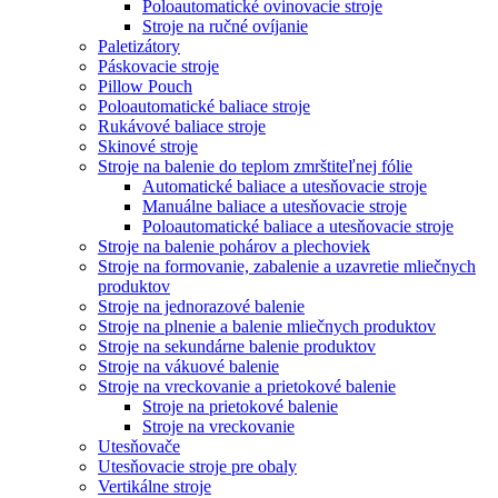
Poloautomatické ovinovacie stroje
Stroje na ručné ovíjanie
Paletizátory
Páskovacie stroje
Pillow Pouch
Poloautomatické baliace stroje
Rukávové baliace stroje
Skinové stroje
Stroje na balenie do teplom zmrštiteľnej fólie
Automatické baliace a utesňovacie stroje
Manuálne baliace a utesňovacie stroje
Poloautomatické baliace a utesňovacie stroje
Stroje na balenie pohárov a plechoviek
Stroje na formovanie, zabalenie a uzavretie mliečnych
produktov
Stroje na jednorazové balenie
Stroje na plnenie a balenie mliečnych produktov
Stroje na sekundárne balenie produktov
Stroje na vákuové balenie
Stroje na vreckovanie a prietokové balenie
Stroje na prietokové balenie
Stroje na vreckovanie
Utesňovače
Utesňovacie stroje pre obaly
Vertikálne stroje