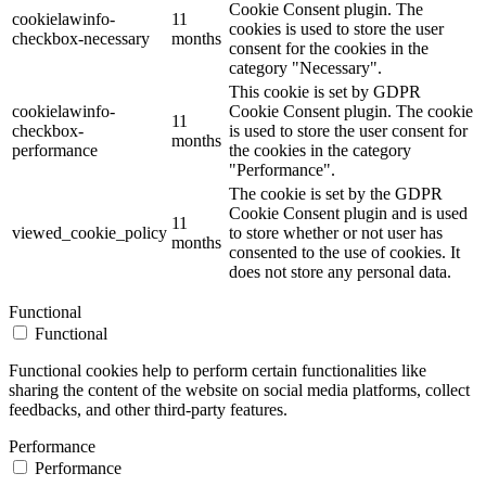
Cookie Consent plugin. The
cookielawinfo-
11
cookies is used to store the user
checkbox-necessary
months
consent for the cookies in the
category "Necessary".
This cookie is set by GDPR
cookielawinfo-
Cookie Consent plugin. The cookie
11
checkbox-
is used to store the user consent for
months
performance
the cookies in the category
"Performance".
The cookie is set by the GDPR
Cookie Consent plugin and is used
11
viewed_cookie_policy
to store whether or not user has
months
consented to the use of cookies. It
does not store any personal data.
Functional
Functional
Functional cookies help to perform certain functionalities like
sharing the content of the website on social media platforms, collect
feedbacks, and other third-party features.
Performance
Performance