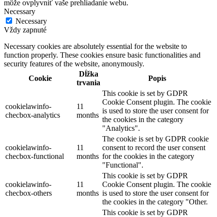
môže ovplyvniť vaše prehliadanie webu.
Necessary
Necessary
Vždy zapnuté
Necessary cookies are absolutely essential for the website to
function properly. These cookies ensure basic functionalities and
security features of the website, anonymously.
Dĺžka
Cookie
Popis
trvania
This cookie is set by GDPR
Cookie Consent plugin. The cookie
cookielawinfo-
11
is used to store the user consent for
checbox-analytics
months
the cookies in the category
"Analytics".
The cookie is set by GDPR cookie
cookielawinfo-
11
consent to record the user consent
checbox-functional
months
for the cookies in the category
"Functional".
This cookie is set by GDPR
cookielawinfo-
11
Cookie Consent plugin. The cookie
checbox-others
months
is used to store the user consent for
the cookies in the category "Other.
This cookie is set by GDPR