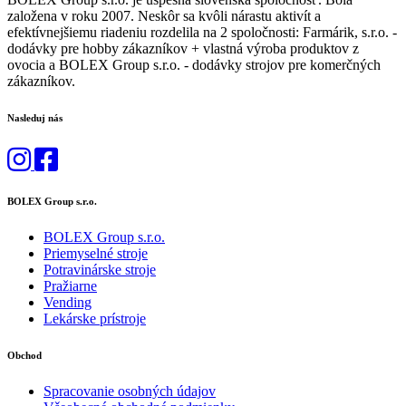
založena v roku 2007. Neskôr sa kvôli nárastu aktivít a
efektívnejšiemu riadeniu rozdelila na 2 spoločnosti: Farmárik, s.r.o. -
dodávky pre hobby zákazníkov + vlastná výroba produktov z
ovocia a BOLEX Group s.r.o. - dodávky strojov pre komerčných
zákazníkov.
Nasleduj nás
BOLEX Group s.r.o.
BOLEX Group s.r.o.
Priemyselné stroje
Potravinárske stroje
Pražiarne
Vending
Lekárske prístroje
Obchod
Spracovanie osobných údajov