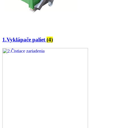
1.Vyklápače paliet
(4)