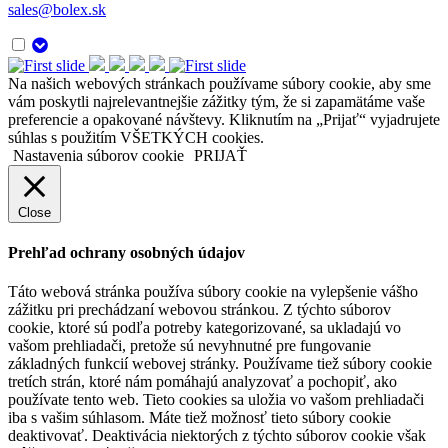
sales@bolex.sk
Na našich webových stránkach používame súbory cookie, aby sme
vám poskytli najrelevantnejšie zážitky tým, že si zapamätáme vaše
preferencie a opakované návštevy. Kliknutím na „Prijať“ vyjadrujete
súhlas s použitím VŠETKÝCH cookies.
Nastavenia súborov cookie
PRIJAŤ
Close
Prehľad ochrany osobných údajov
Táto webová stránka používa súbory cookie na vylepšenie vášho
zážitku pri prechádzaní webovou stránkou. Z týchto súborov
cookie, ktoré sú podľa potreby kategorizované, sa ukladajú vo
vašom prehliadači, pretože sú nevyhnutné pre fungovanie
základných funkcií webovej stránky. Používame tiež súbory cookie
tretích strán, ktoré nám pomáhajú analyzovať a pochopiť, ako
používate tento web. Tieto cookies sa uložia vo vašom prehliadači
iba s vašim súhlasom. Máte tiež možnosť tieto súbory cookie
deaktivovať. Deaktivácia niektorých z týchto súborov cookie však